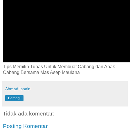
Tips Memilih Tunas Untuk Membuat Cabang dan Anak
Cabang Bersama Mas Asep Maulana
Ahmad Isnaini
Berbagi
Tidak ada komentar:
Posting Komentar