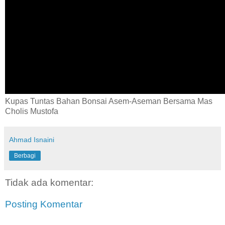
Kupas Tuntas Bahan Bonsai Asem-Aseman Bersama Mas
Cholis Mustofa
Ahmad Isnaini
Berbagi
Tidak ada komentar:
Posting Komentar