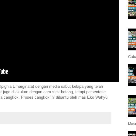
Cab
pighia Emarginata) dengan media sabut kelapa yang telah
t juga dilakukan dengan cara stek batang, tetapi persentase
ra cangkok. Proses cangkok ini dibantu oleh mas Eko Wahyu
Masu