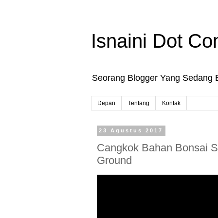
Isnaini Dot C
Seorang Blogger Yang Sedang 
Depan
Tentang
Kontak
23 Agustus 2017
Cangkok Bahan Bonsai Sia
Ground