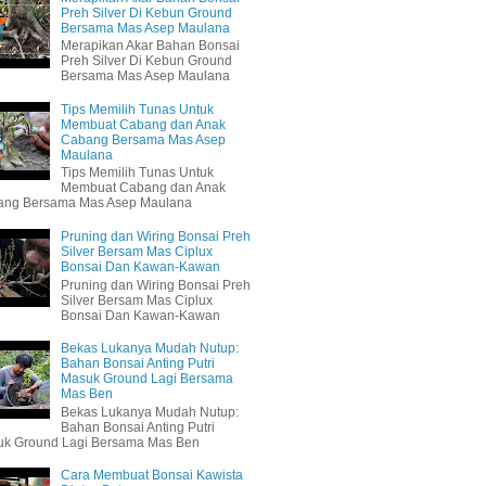
Preh Silver Di Kebun Ground
Bersama Mas Asep Maulana
Merapikan Akar Bahan Bonsai
Preh Silver Di Kebun Ground
Bersama Mas Asep Maulana
Tips Memilih Tunas Untuk
Membuat Cabang dan Anak
Cabang Bersama Mas Asep
Maulana
Tips Memilih Tunas Untuk
Membuat Cabang dan Anak
ang Bersama Mas Asep Maulana
Pruning dan Wiring Bonsai Preh
Silver Bersam Mas Ciplux
Bonsai Dan Kawan-Kawan
Pruning dan Wiring Bonsai Preh
Silver Bersam Mas Ciplux
Bonsai Dan Kawan-Kawan
Bekas Lukanya Mudah Nutup:
Bahan Bonsai Anting Putri
Masuk Ground Lagi Bersama
Mas Ben
Bekas Lukanya Mudah Nutup:
Bahan Bonsai Anting Putri
k Ground Lagi Bersama Mas Ben
Cara Membuat Bonsai Kawista