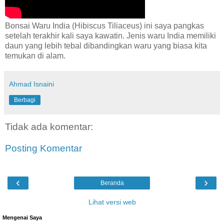
Bonsai Waru India (Hibiscus Tiliaceus) ini saya pangkas
setelah terakhir kali saya kawatin. Jenis waru India memiliki
daun yang lebih tebal dibandingkan waru yang biasa kita
temukan di alam.
Ahmad Isnaini
Berbagi
Tidak ada komentar:
Posting Komentar
‹
›
Beranda
Lihat versi web
Mengenai Saya